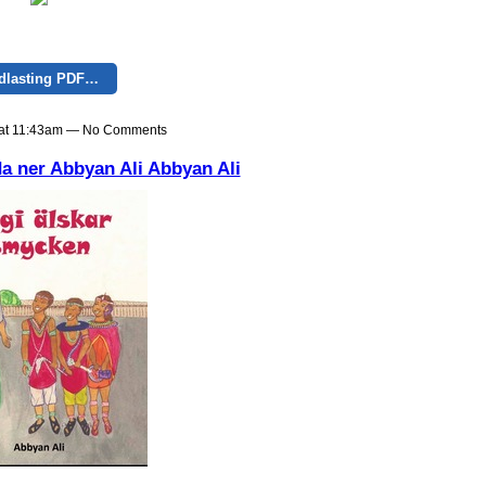
dlasting PDF…
9 at 11:43am — No Comments
a ner Abbyan Ali Abbyan Ali