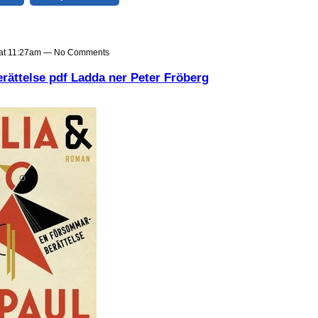
9 at 11:27am — No Comments
rättelse pdf Ladda ner Peter Fröberg