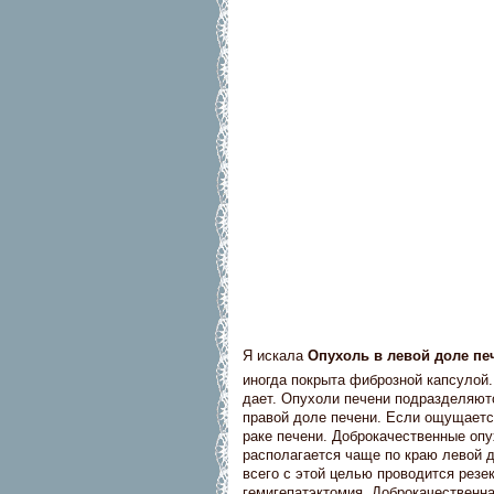
Я искала
Опухоль в левой доле пе
иногда покрыта фиброзной капсулой.
дает. Опухоли печени подразделяютс
правой доле печени. Если ощущаетс
раке печени. Доброкачественные оп
располагается чаще по краю левой д
всего с этой целью проводится резе
гемигепатэктомия. Доброкачественна