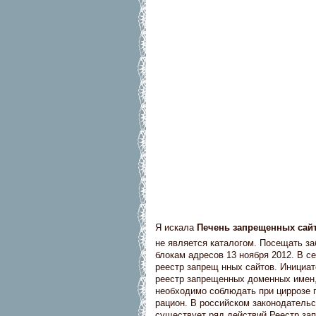
Я искала
Печень запрещенных сай
не является каталогом. Посещать заб
блокам адресов 13 ноября 2012. В с
реестр запрещ нных сайтов. Инициа
реестр запрещенных доменных имен, 
необходимо соблюдать при циррозе 
рацион. В российском законодательс
существует ряд действий Реестр за