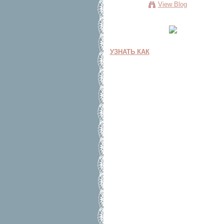
View Blog
УЗНАТЬ КАК