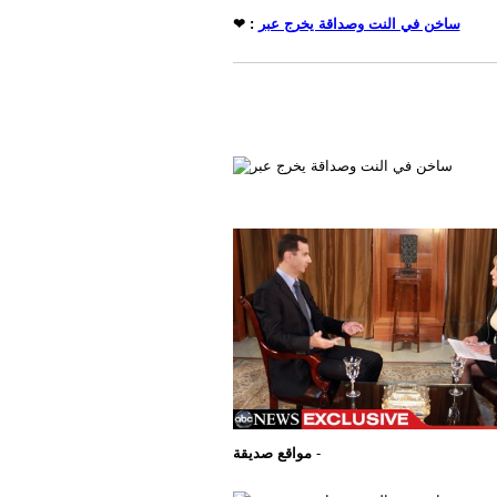
❤ :
ساخن في النت وصداقة يخرج عبر
مواقع صديقة
-