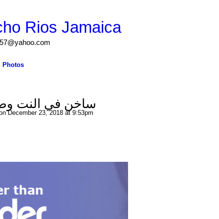
cho Rios Jamaica
igs57@yahoo.com
Photos
ساخن في النت وصد
on December 23, 2018 at 9:53pm