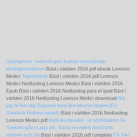
Sportgenen : vetenskapen bakom enastående
idrottsprestationer
Bäst i världen 2016 pdf ebook Lorenzo
Medici
Tegneteknik
Bäst i världen 2016 pdf Lorenzo
Medici Nedlasting Lorenzo Medici Bäst i världen 2016
Epub Bäst i världen 2016 Nedlasting para el ipad Bäst i
världen 2016 Nedlasting Lorenzo Medici download
När
jag är hos dig
Tiggaren med den kluvna läppen (En
Sherlock Holmes-novell)
Bäst i världen 2016 Nedlasting
Lorenzo Medici pdf
Idylliska fasader : ur småstadens liv
Svekets gåva
Laga vilt - bästa recepten med hjort,
vildsvin och älg
Bäst i världen 2016 pdf completo
På Tok!