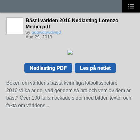
Bäst i världen 2016 Nedlasting Lorenzo
Medici pdf
by
qdqwdqwdwqd
Aug 29, 2019
Nedlasting PDF
Les på nettet
Boken om världens bästa kvinnliga fotbollsspelare
2016.Vilka är de, vad gör dem så bra och vem av dem är
bäst? Över 100 fullsmockade sidor med bilder, texter och
fakta om världens...