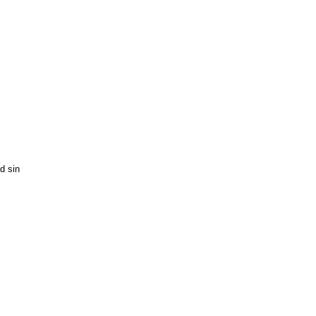
d sin