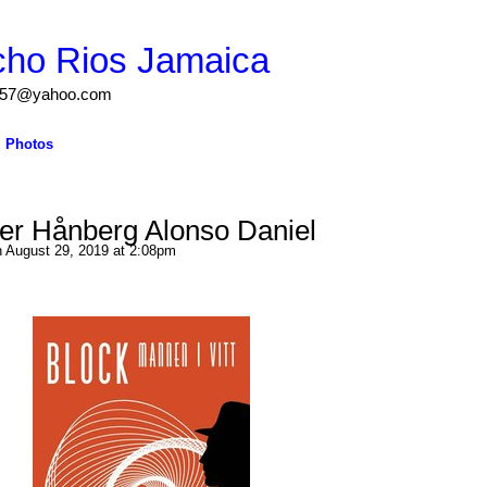
cho Rios Jamaica
igs57@yahoo.com
Photos
er Hånberg Alonso Daniel
 August 29, 2019 at 2:08pm