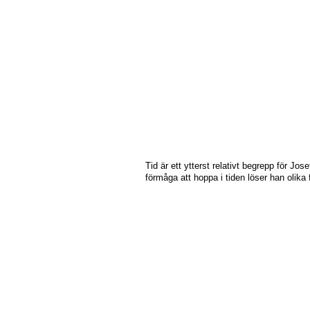
Tid är ett ytterst relativt begrepp för J
förmåga att hoppa i tiden löser han olika f