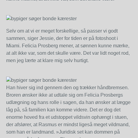
Selv om at vi er meget forskellige, så passer vi godt
sammen, siger Jessie, der for tiden er på fotoshoot i
Miami. Felicia Prosberg mener, at sønnen kunne mærke,
at alt ikke var, som det skulle være. Det var lidt noget rod,
men jeg lærte at klare mig selv hurtigt.
Han hiver sig ind gennem den og trækker håndbremsen.
Broren ønsker ikke at udtale sig om Felicia Prosbergs
udlægning og hans rolle i sagen, da han ønsker at lægge
låg på, så familien kan komme videre. Det er dog det
enorme hoved fra et udstoppet vildsvin ophængt i stuen,
der afslører, at Rasmus er mindst ligeså meget vildmand,
som han er landmand. »Juridisk set kan dommen på