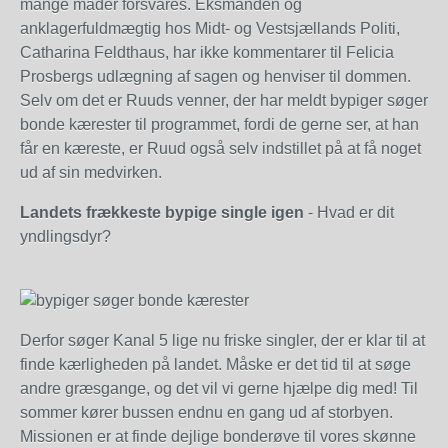
mange måder forsvares. Eksmanden og
anklagerfuldmægtig hos Midt- og Vestsjællands Politi,
Catharina Feldthaus, har ikke kommentarer til Felicia
Prosbergs udlægning af sagen og henviser til dommen.
Selv om det er Ruuds venner, der har meldt bypiger søger
bonde kærester til programmet, fordi de gerne ser, at han
får en kæreste, er Ruud også selv indstillet på at få noget
ud af sin medvirken.
Landets frækkeste bypige single igen
- Hvad er dit
yndlingsdyr?
Derfor søger Kanal 5 lige nu friske singler, der er klar til at
finde kærligheden på landet. Måske er det tid til at søge
andre græsgange, og det vil vi gerne hjælpe dig med! Til
sommer kører bussen endnu en gang ud af storbyen.
Missionen er at finde dejlige bonderøve til vores skønne