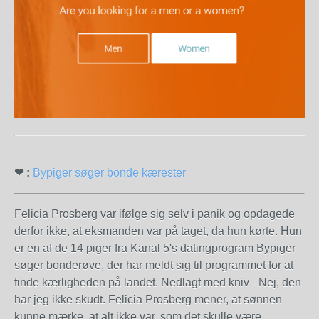
❤ :
Bypiger søger bonde kærester
Felicia Prosberg var ifølge sig selv i panik og opdagede
derfor ikke, at eksmanden var på taget, da hun kørte. Hun
er en af de 14 piger fra Kanal 5's datingprogram Bypiger
søger bonderøve, der har meldt sig til programmet for at
finde kærligheden på landet. Nedlagt med kniv - Nej, den
har jeg ikke skudt. Felicia Prosberg mener, at sønnen
kunne mærke, at alt ikke var, som det skulle være.