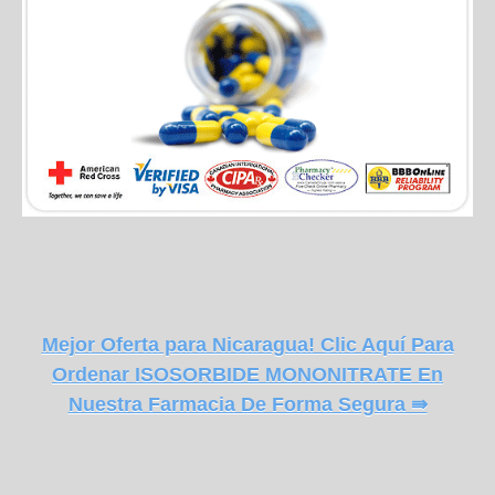
Mejor Oferta para Nicaragua! Clic Aquí Para
Ordenar ISOSORBIDE MONONITRATE En
Nuestra Farmacia De Forma Segura ⇛