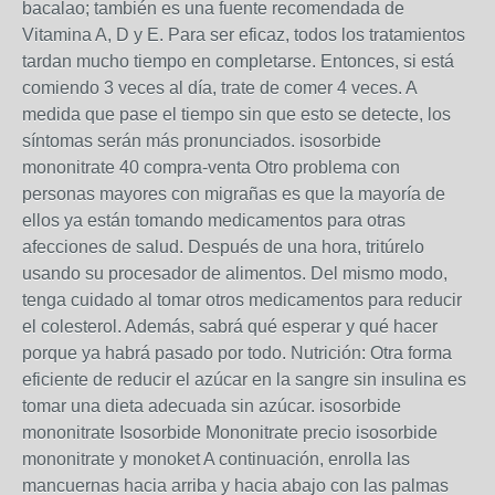
bacalao; también es una fuente recomendada de
Vitamina A, D y E. Para ser eficaz, todos los tratamientos
tardan mucho tiempo en completarse. Entonces, si está
comiendo 3 veces al día, trate de comer 4 veces. A
medida que pase el tiempo sin que esto se detecte, los
síntomas serán más pronunciados. isosorbide
mononitrate 40 compra-venta Otro problema con
personas mayores con migrañas es que la mayoría de
ellos ya están tomando medicamentos para otras
afecciones de salud. Después de una hora, tritúrelo
usando su procesador de alimentos. Del mismo modo,
tenga cuidado al tomar otros medicamentos para reducir
el colesterol. Además, sabrá qué esperar y qué hacer
porque ya habrá pasado por todo. Nutrición: Otra forma
eficiente de reducir el azúcar en la sangre sin insulina es
tomar una dieta adecuada sin azúcar. isosorbide
mononitrate Isosorbide Mononitrate precio isosorbide
mononitrate y monoket A continuación, enrolla las
mancuernas hacia arriba y hacia abajo con las palmas