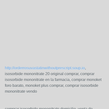
http://orderrosuvastatinwithoutprescript.soup.io
,
isosorbide mononitrate 20 original comprar, comprar
isosorbide mononitrate en la farmacia, comprar monoket
foro barato, monoket plus comprar, comprar isosorbide
mononitrate vendo
comprar isosorbide mononitrate domicilio, venta de