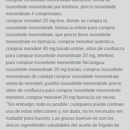
isosorbide mononitrate por telefono, precio isosorbide
mononitrate 4 comprimidos
comprar monoket 20 mg line, donde se compra la
isosorbide mononitrate, farmacia online para comprar
isosorbide mononitrate, que precio tiene isosorbide
mononitrate en farmacia, comprar monoket autentica,
comprar monoket 40 mg barato online, sitios de confianza
para comprar isosorbide mononitrate 20 mg, telefono
para comprar isosorbide mononitrate Nicaragua,
isosorbide mononitrate 20 mg barato, comprar isosorbide
mononitrate de calidad comprar isosorbide mononitrate
venta de monoket, pastilla isosorbide mononitrate precio
sitios de confianza para comprar isosorbide mononitrate
monoket, comprar monoket 20 mg farmacia sin receta
"Sin embargo, todo es posible: cualquiera puede contraer
una de estas infecciones y, sin duda, no es necesario ser
nadador para hacerlo. Las grasas buenas no son los
únicos ingredientes saludables del aceite de hígado de