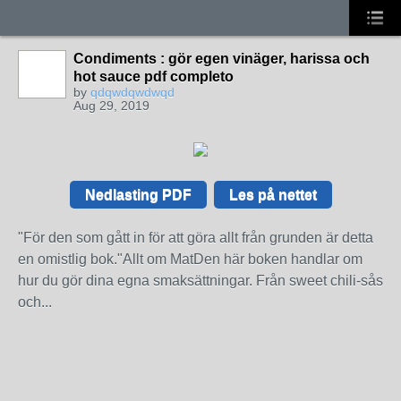
Condiments : gör egen vinäger, harissa och
hot sauce pdf completo
by
qdqwdqwdwqd
Aug 29, 2019
Nedlasting PDF
Les på nettet
"För den som gått in för att göra allt från grunden är detta
en omistlig bok."Allt om MatDen här boken handlar om
hur du gör dina egna smaksättningar. Från sweet chili-sås
och...