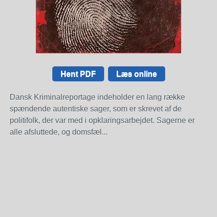
Hent PDF
Læs online
Dansk Kriminalreportage indeholder en lang række
spændende autentiske sager, som er skrevet af de
politifolk, der var med i opklaringsarbejdet. Sagerne er
alle afsluttede, og domsfæl...