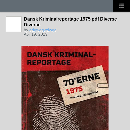
Dansk Kriminalreportage 1975 pdf Diverse
Diverse
by
qdqwdqwdwqd
Apr 19, 2019