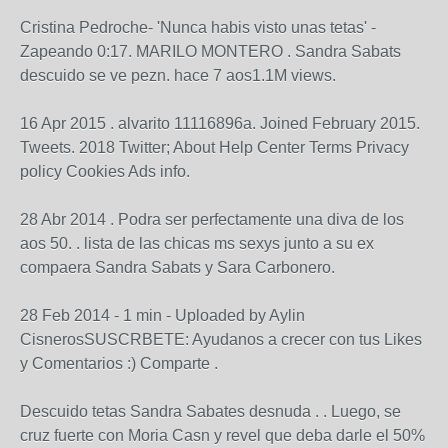
Cristina Pedroche- 'Nunca habis visto unas tetas' -
Zapeando 0:17. MARILO MONTERO . Sandra Sabats
descuido se ve pezn. hace 7 aos1.1M views.
16 Apr 2015 . alvarito 11116896a. Joined February 2015.
Tweets. 2018 Twitter; About Help Center Terms Privacy
policy Cookies Ads info.
28 Abr 2014 . Podra ser perfectamente una diva de los
aos 50. . lista de las chicas ms sexys junto a su ex
compaera Sandra Sabats y Sara Carbonero.
28 Feb 2014 - 1 min - Uploaded by Aylin
CisnerosSUSCRBETE: Ayudanos a crecer con tus Likes
y Comentarios :) Comparte .
Descuido tetas Sandra Sabates desnuda . . Luego, se
cruz fuerte con Moria Casn y revel que deba darle el 50%