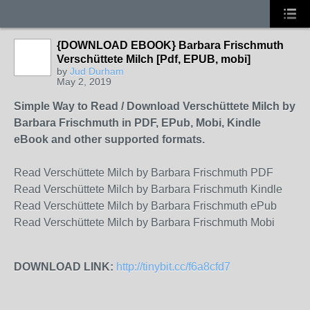
{DOWNLOAD EBOOK} Barbara Frischmuth
Verschüttete Milch [Pdf, EPUB, mobi]
by
Jud Durham
May 2, 2019
Simple Way to Read / Download Verschüttete Milch by
Barbara Frischmuth in PDF, EPub, Mobi, Kindle
eBook and other supported formats.
Read Verschüttete Milch by Barbara Frischmuth PDF
Read Verschüttete Milch by Barbara Frischmuth Kindle
Read Verschüttete Milch by Barbara Frischmuth ePub
Read Verschüttete Milch by Barbara Frischmuth Mobi
DOWNLOAD LINK:
http://tinybit.cc/f6a8cfd7