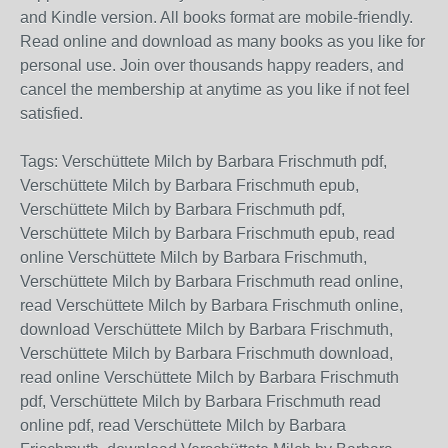
and Kindle version. All books format are mobile-friendly.
Read online and download as many books as you like for
personal use. Join over thousands happy readers, and
cancel the membership at anytime as you like if not feel
satisfied.
Tags: Verschüttete Milch by Barbara Frischmuth pdf,
Verschüttete Milch by Barbara Frischmuth epub,
Verschüttete Milch by Barbara Frischmuth pdf,
Verschüttete Milch by Barbara Frischmuth epub, read
online Verschüttete Milch by Barbara Frischmuth,
Verschüttete Milch by Barbara Frischmuth read online,
read Verschüttete Milch by Barbara Frischmuth online,
download Verschüttete Milch by Barbara Frischmuth,
Verschüttete Milch by Barbara Frischmuth download,
read online Verschüttete Milch by Barbara Frischmuth
pdf, Verschüttete Milch by Barbara Frischmuth read
online pdf, read Verschüttete Milch by Barbara