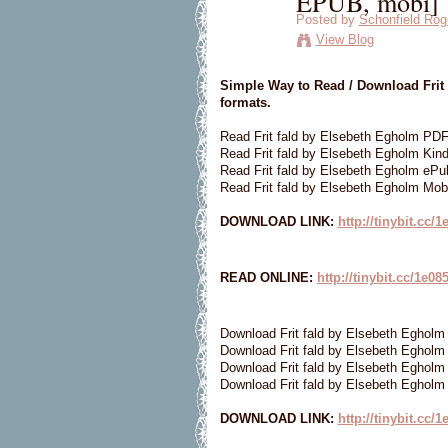
EPUB, mobi]
Posted by
Schonfield Rog
View Blog
Simple Way to Read / Download Frit
formats.
Read Frit fald by Elsebeth Egholm PD
Read Frit fald by Elsebeth Egholm Kind
Read Frit fald by Elsebeth Egholm ePu
Read Frit fald by Elsebeth Egholm Mob
DOWNLOAD LINK:
http://tinybit.cc/1
READ ONLINE:
http://tinybit.cc/1e08
Download Frit fald by Elsebeth Eghol
Download Frit fald by Elsebeth Egholm
Download Frit fald by Elsebeth Egholm
Download Frit fald by Elsebeth Egholm
DOWNLOAD LINK:
http://tinybit.cc/1