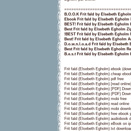
============================
B.O.O.K Frit fald by Elsebeth Eghol
Ebook Frit fald by Elsebeth Egholm 
BEST! Frit fald by Elsebeth Egholm 
Best Frit fald by Elsebeth Egholm Zi
!BEST Frit fald by Elsebeth Egholm 
Best! Frit fald by Elsebeth Egholm 
D.o.w.n.l.o.a.d Frit fald by Elsebet
Best Frit fald by Elsebeth Egholm R
B.e.s.t Frit fald by Elsebeth Egholm
Frit fald (Elsebeth Egholm) ebook (dow
Frit fald (Elsebeth Egholm) cheap eboo
Frit fald (Elsebeth Egholm) pdf free
Frit fald (Elsebeth Egholm) [read online
Frit fald (Elsebeth Egholm) [PDF] Dow
Frit fald (Elsebeth Egholm) (PDF) Dow
Frit fald (Elsebeth Egholm) mobi free
Frit fald (Elsebeth Egholm) read online
Frit fald (Elsebeth Egholm) mobi downl
Frit fald (Elsebeth Egholm) free ebook 
Frit fald (Elsebeth Egholm) audiobook 
Frit fald (Elsebeth Egholm) eBook on i
Frit fald (Elsebeth Egholm) txt downloa