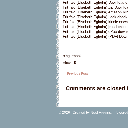
Frit fald (Elsebeth Egholm) Download 
Frit fald (Elsebeth Egholm) zip Downlo
Frit fald (Elsebeth Egholm) Amazon Kin
Frit fald (Elsebeth Egholm) Leak ebook
Frit fald (Elsebeth Egholm) kindle down
Frit fald (Elsebeth Egholm) [read online
Frit fald (Elsebeth Egholm) ePub down
Frit fald (Elsebeth Egholm) (PDF) Dow
ning_ebook
Views:
5
< Previous Post
Comments are closed f
© 2026 Created by
Noel Higgins
. Powered