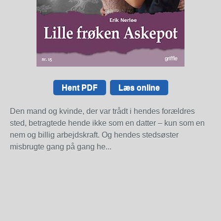
Hent PDF
Læs online
Den mand og kvinde, der var trådt i hendes forældres
sted, betragtede hende ikke som en datter – kun som en
nem og billig arbejdskraft. Og hendes stedsøster
misbrugte gang på gang he...