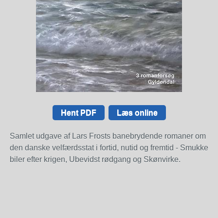
Hent PDF
Læs online
Samlet udgave af Lars Frosts banebrydende romaner om
den danske velfærdsstat i fortid, nutid og fremtid - Smukke
biler efter krigen, Ubevidst rødgang og Skønvirke.