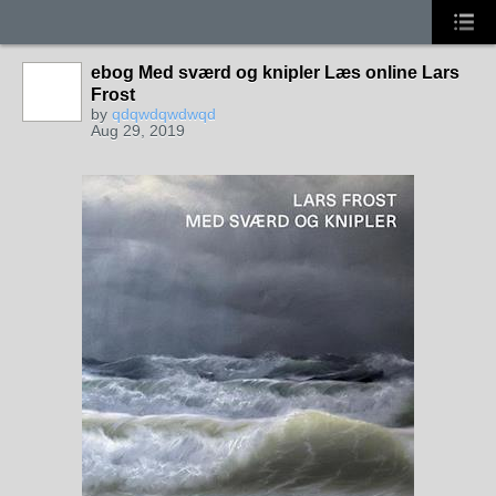
ebog Med sværd og knipler Læs online Lars
Frost
by
qdqwdqwdwqd
Aug 29, 2019