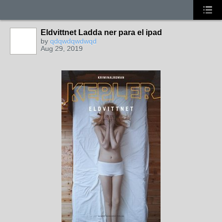
Eldvittnet Ladda ner para el ipad
by
qdqwdqwdwqd
Aug 29, 2019