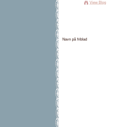
View Blog
Navn på friblad