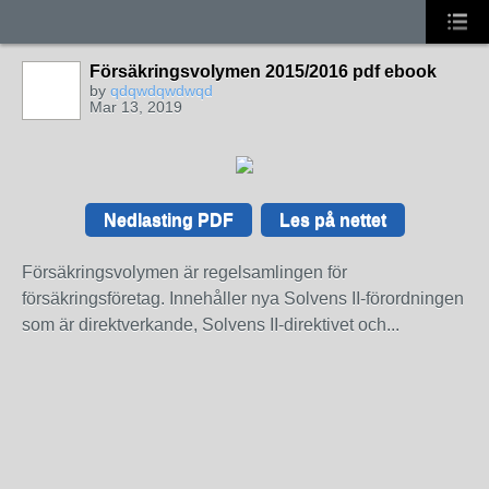
Försäkringsvolymen 2015/2016 pdf ebook
by
qdqwdqwdwqd
Mar 13, 2019
Nedlasting PDF
Les på nettet
Försäkringsvolymen är regelsamlingen för
försäkringsföretag. Innehåller nya Solvens II-förordningen
som är direktverkande, Solvens II-direktivet och...