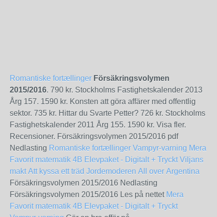
Romantiske fortællinger
Försäkringsvolymen
2015/2016
. 790 kr. Stockholms Fastighetskalender 2013
Årg 157. 1590 kr. Konsten att göra affärer med offentlig
sektor. 735 kr. Hittar du Svarte Petter? 726 kr. Stockholms
Fastighetskalender 2011 Årg 155. 1590 kr. Visa fler.
Recensioner. Försäkringsvolymen 2015/2016 pdf
Nedlasting
Romantiske fortællinger
Vampyr-varning
Mera
Favorit matematik 4B Elevpaket - Digitalt + Tryckt
Viljans
makt
Att kyssa ett träd
Jordemoderen
All over
Argentina
Försäkringsvolymen 2015/2016 Nedlasting
Försäkringsvolymen 2015/2016 Les på nettet
Mera
Favorit matematik 4B Elevpaket - Digitalt + Tryckt