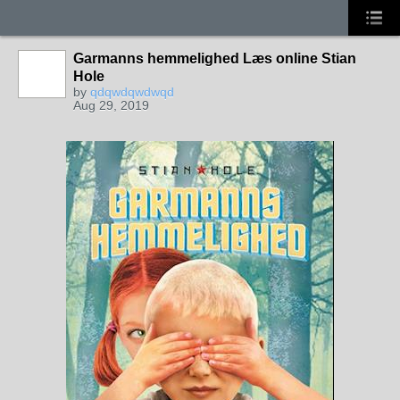
Garmanns hemmelighed Læs online Stian
Hole
by
qdqwdqwdwqd
Aug 29, 2019