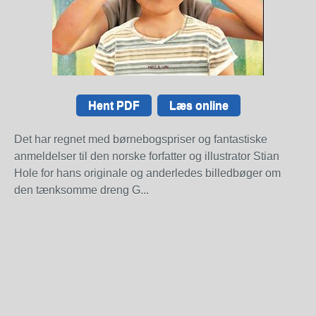
Hent PDF
Læs online
Det har regnet med børnebogspriser og fantastiske
anmeldelser til den norske forfatter og illustrator Stian
Hole for hans originale og anderledes billedbøger om
den tænksomme dreng G...