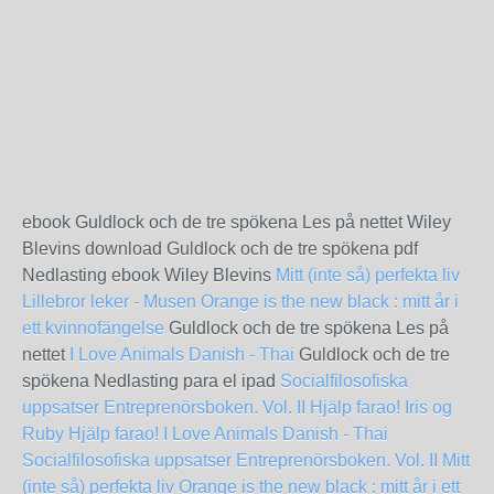
ebook Guldlock och de tre spökena Les på nettet Wiley
Blevins download Guldlock och de tre spökena pdf
Nedlasting ebook Wiley Blevins
Mitt (inte så) perfekta liv
Lillebror leker - Musen
Orange is the new black : mitt år i
ett kvinnofängelse
Guldlock och de tre spökena Les på
nettet
I Love Animals Danish - Thai
Guldlock och de tre
spökena Nedlasting para el ipad
Socialfilosofiska
uppsatser
Entreprenörsboken. Vol. II
Hjälp farao!
Iris og
Ruby
Hjälp farao!
I Love Animals Danish - Thai
Socialfilosofiska uppsatser
Entreprenörsboken. Vol. II
Mitt
(inte så) perfekta liv
Orange is the new black : mitt år i ett