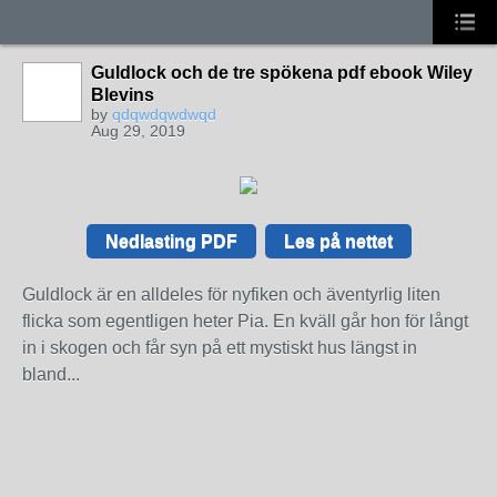
Guldlock och de tre spökena pdf ebook Wiley
Blevins
by
qdqwdqwdwqd
Aug 29, 2019
Nedlasting PDF
Les på nettet
Guldlock är en alldeles för nyfiken och äventyrlig liten
flicka som egentligen heter Pia. En kväll går hon för långt
in i skogen och får syn på ett mystiskt hus längst in
bland...