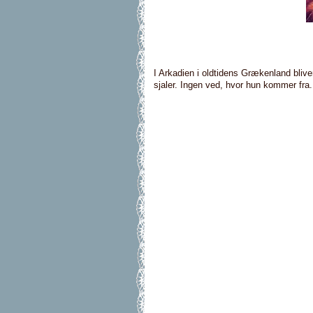
I Arkadien i oldtidens Grækenland bliv
sjaler. Ingen ved, hvor hun kommer fra.