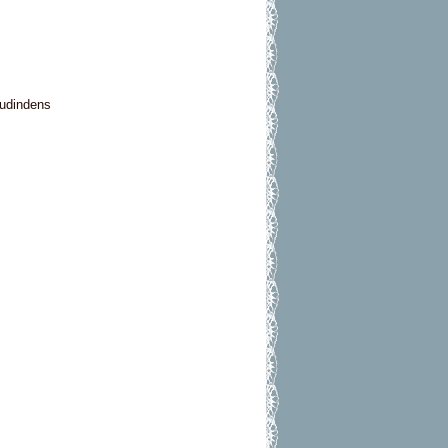
gudindens