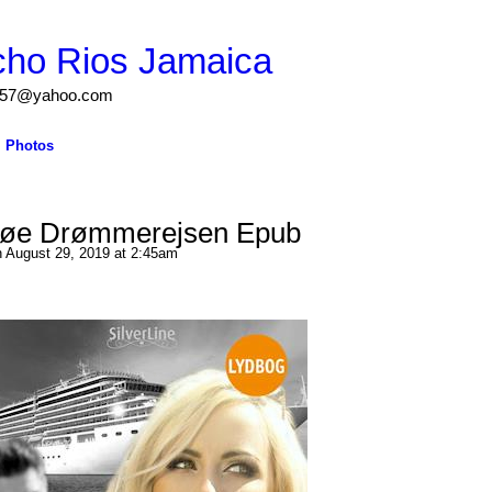
cho Rios Jamaica
igs57@yahoo.com
Photos
rløe Drømmerejsen Epub
 August 29, 2019 at 2:45am