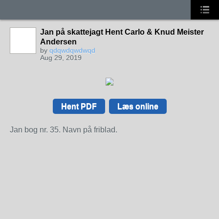
Jan på skattejagt Hent Carlo & Knud Meister
Andersen
by
qdqwdqwdwqd
Aug 29, 2019
Hent PDF
Læs online
Jan bog nr. 35. Navn på friblad.