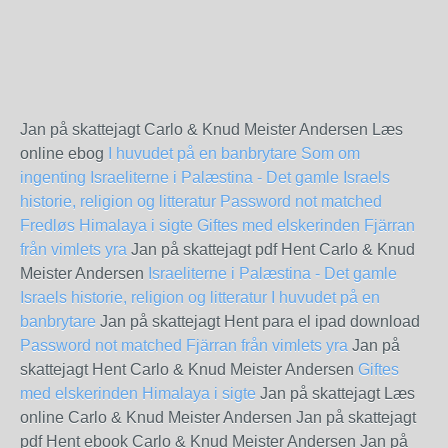
Jan på skattejagt Carlo & Knud Meister Andersen Læs
online ebog
I huvudet på en banbrytare
Som om
ingenting
Israeliterne i Palæstina - Det gamle Israels
historie, religion og litteratur
Password not matched
Fredløs
Himalaya i sigte
Giftes med elskerinden
Fjärran
från vimlets yra
Jan på skattejagt pdf Hent Carlo & Knud
Meister Andersen
Israeliterne i Palæstina - Det gamle
Israels historie, religion og litteratur
I huvudet på en
banbrytare
Jan på skattejagt Hent para el ipad download
Password not matched
Fjärran från vimlets yra
Jan på
skattejagt Hent Carlo & Knud Meister Andersen
Giftes
med elskerinden
Himalaya i sigte
Jan på skattejagt Læs
online Carlo & Knud Meister Andersen Jan på skattejagt
pdf Hent ebook Carlo & Knud Meister Andersen Jan på