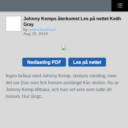
Johnny Kemps återkomst Les på nettet Keith
Gray
by
qdqwdqwdwqd
Aug 29, 2019
Nedlasting PDF
Les på nettet
Ingen bråkar med Johnny Kemp, skolans värsting, men
det var Dan som fick honom avstängd från skolan. Nu är
Johnny Kemp tillbaka, och han vet vem som satte dit
honom. Hur långt...