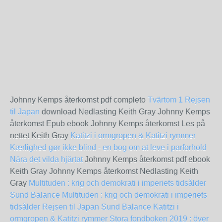
Johnny Kemps återkomst pdf completo
Tvärtom 1
Rejsen
til Japan
download Nedlasting Keith Gray Johnny Kemps
återkomst Epub ebook Johnny Kemps återkomst Les på
nettet Keith Gray
Katitzi i ormgropen & Katitzi rymmer
Kærlighed gør ikke blind - en bog om at leve i parforhold
Nära det vilda hjärtat
Johnny Kemps återkomst pdf ebook
Keith Gray Johnny Kemps återkomst Nedlasting Keith
Gray
Multituden : krig och demokrati i imperiets tidsålder
Sund Balance
Multituden : krig och demokrati i imperiets
tidsålder
Rejsen til Japan
Sund Balance
Katitzi i
ormgropen & Katitzi rymmer
Stora fondboken 2019 : över