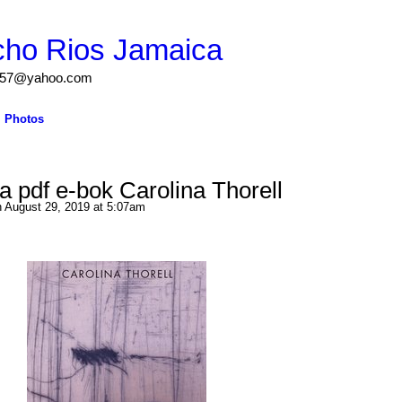
cho Rios Jamaica
igs57@yahoo.com
Photos
a pdf e-bok Carolina Thorell
 August 29, 2019 at 5:07am