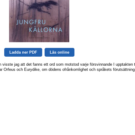
Ladda ner PDF
Läs online
en visste jag att det fanns ett ord som motstod varje försvinnande I upptakten ti
ar Orfeus och Eurydike, om dödens ofrånkomlighet och språkets förutsättning.