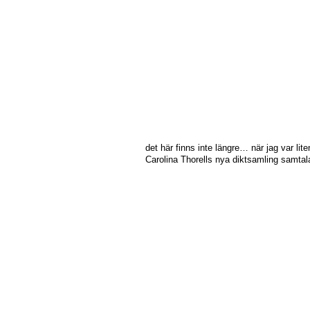
det här finns inte längre… när jag var lit
Carolina Thorells nya diktsamling samtal