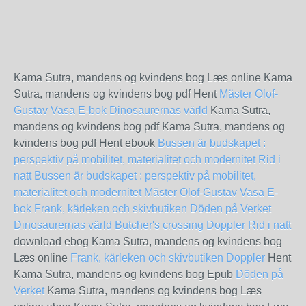
Kama Sutra, mandens og kvindens bog Læs online Kama
Sutra, mandens og kvindens bog pdf Hent
Mäster Olof-
Gustav Vasa E-bok
Dinosaurernas värld
Kama Sutra,
mandens og kvindens bog pdf Kama Sutra, mandens og
kvindens bog pdf Hent ebook
Bussen är budskapet :
perspektiv på mobilitet, materialitet och modernitet
Rid i
natt
Bussen är budskapet : perspektiv på mobilitet,
materialitet och modernitet
Mäster Olof-Gustav Vasa E-
bok
Frank, kärleken och skivbutiken
Döden på Verket
Dinosaurernas värld
Butcher's crossing
Doppler
Rid i natt
download ebog Kama Sutra, mandens og kvindens bog
Læs online
Frank, kärleken och skivbutiken
Doppler
Hent
Kama Sutra, mandens og kvindens bog Epub
Döden på
Verket
Kama Sutra, mandens og kvindens bog Læs