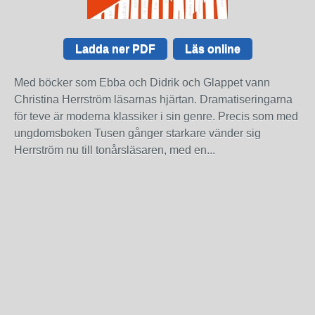
Ladda ner PDF
Läs online
Med böcker som Ebba och Didrik och Glappet vann
Christina Herrström läsarnas hjärtan. Dramatiseringarna
för teve är moderna klassiker i sin genre. Precis som med
ungdomsboken Tusen gånger starkare vänder sig
Herrström nu till tonårsläsaren, med en...