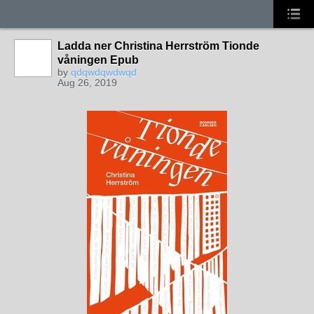
Ladda ner Christina Herrström Tionde
våningen Epub
by
qdqwdqwdwqd
Aug 26, 2019