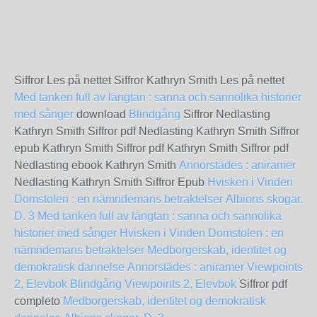
Siffror Les på nettet Siffror Kathryn Smith Les på nettet
Med tanken full av längtan : sanna och sannolika historier
med sånger
download
Blindgång
Siffror Nedlasting
Kathryn Smith Siffror pdf Nedlasting Kathryn Smith Siffror
epub Kathryn Smith Siffror pdf Kathryn Smith Siffror pdf
Nedlasting ebook Kathryn Smith
Annorstädes : aniramer
Nedlasting Kathryn Smith Siffror Epub
Hvisken i Vinden
Domstolen : en nämndemans betraktelser
Albions skogar.
D. 3
Med tanken full av längtan : sanna och sannolika
historier med sånger
Hvisken i Vinden
Domstolen : en
nämndemans betraktelser
Medborgerskab, identitet og
demokratisk dannelse
Annorstädes : aniramer
Viewpoints
2, Elevbok
Blindgång
Viewpoints 2, Elevbok
Siffror pdf
completo
Medborgerskab, identitet og demokratisk