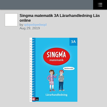
Singma matematik 3A Lärarhandledning Läs
online
by
qdqwdqwdwqd
Aug 29, 2019