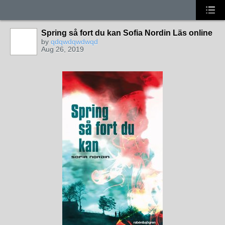
Spring så fort du kan Sofia Nordin Läs online
by
qdqwdqwdwqd
Aug 26, 2019