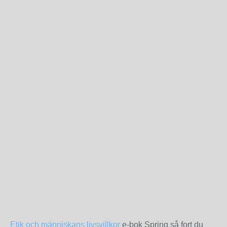
Etik och människans livsvillkor
e-bok Spring så fort du