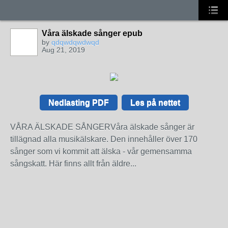
Våra älskade sånger epub
by
qdqwdqwdwqd
Aug 21, 2019
Nedlasting PDF
Les på nettet
VÅRA ÄLSKADE SÅNGERVåra älskade sånger är
tillägnad alla musikälskare. Den innehåller över 170
sånger som vi kommit att älska - vår gemensamma
sångskatt. Här finns allt från äldre...