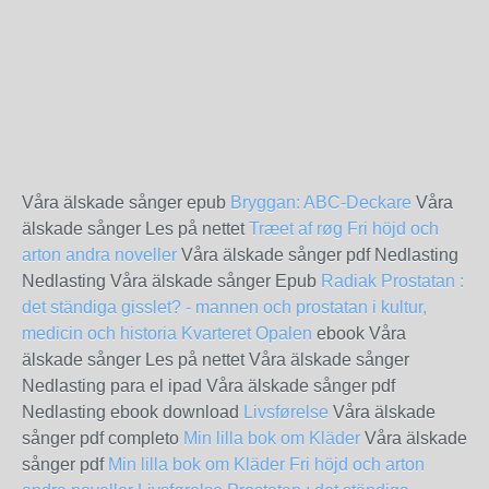
Våra älskade sånger epub
Bryggan: ABC-Deckare
Våra
älskade sånger Les på nettet
Træet af røg
Fri höjd och
arton andra noveller
Våra älskade sånger pdf Nedlasting
Nedlasting Våra älskade sånger Epub
Radiak
Prostatan :
det ständiga gisslet? - mannen och prostatan i kultur,
medicin och historia
Kvarteret Opalen
ebook Våra
älskade sånger Les på nettet Våra älskade sånger
Nedlasting para el ipad Våra älskade sånger pdf
Nedlasting ebook download
Livsførelse
Våra älskade
sånger pdf completo
Min lilla bok om Kläder
Våra älskade
sånger pdf
Min lilla bok om Kläder
Fri höjd och arton