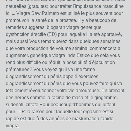
naturelles (gratuites) pour traiter l'impuissance masculine
ici ... Viagra Saw Palmeto est utilisé le plus souvent pour
promouvoir la santé de la prostate. Il y a beaucoup de
remèdes suggérés. biogaran viagra generique
dysfonction érectile (ED) pour laquelle il a été approuvé,
mais aussi Vous remarquerez dans quelques semaines
que votre production de volume séminal commencera à
augmenter. generique viagra inde Est-ce que cela vous
rend plus difficile ou réduit la possibilité d'éjaculation
prématurée? Vous voyez qu'il ya une forme
d'agrandissement du pénis appelé exercices
d'agrandissement du pénis que vous pouvez faire qui va
totalement révolutionner votre vie amoureuse. En prenant
des herbes comme la racine de maca et le gingembre.
sildenafil citrate Pour beaucoup d'hommes qui luttent
pour l'EP, la raison pour laquelle leur orgasme est si
rapide est due à des années de masturbation rapide.
viagra