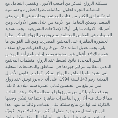
مشكلة الزواج المبكر من أصعب الأمور ، ويقتضي التعامل مع
المشكلة اللجوء لحلول متكاملة، نظرا لخطورة وحساسية
المشكلة لدى الكثير من فئات المجتمع، وبخاصة في الريف وفي
الصعيد، ويمكن التعامل مع الأزمة من خلال بعض الأدوات، ومن
أهم تلك الأدوات ما يلي: أولا: الإصلاحات التشريعية : يجب تشديد
العقوبات في القوانين المختلفة لمنع وتجريم الزواج المبكر، نظرا
لخطورة الظاهرة على المجتمع المصري، ومن تلك القوانين ما
يلي: يجب تعديل المادة 227 من قانون العقوبات ورفع سقف
عقوبة الإدلاء بأقوال غير صحيحة بقصد إثبات بلوغ أحد الزوجين
السن المحددة قانونا لضبط عقد الزواج. منظمات المجتمع
المدني مطالبة بتركيز جهودها في المناطق والمجتمعات المحلية
التي تشهد تناميا لظاهرة الزواج المبكر. كما نص قانون الأحوال
المدنية رقم 143 لسنة 1994، على أنه لا يجوز توثيق عقد زواج
لمن لم يبلغ من الجنسين ثماني عشرة سنة ميلادية كاملة،
ويعاقب تأديبيا كل من وثق زواجا بالمخالفة لأحكام هذه المادة.
مما لا شك فيه أنّ زواج القاصرات ظاهرة اجتماعية يُمكن وصفها
بالكارثة لما لها من نتائج سلبيّة على الفتيات، وغالباً ما ينتهي هذا
الزواج بالفشل مع وجود طفل أو أكثر مع فتاة لا تعرف كيفيّة
تربيتهم، وينتشر هذا الزواج في المناطق الريفيّة بشكل خاصّ