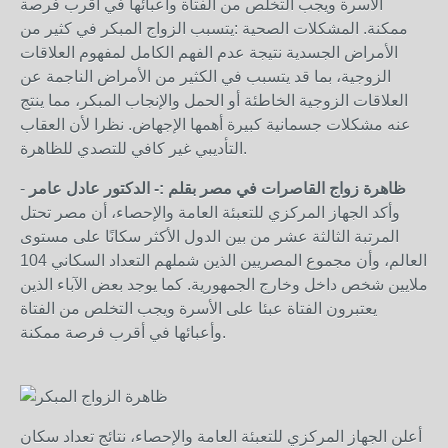
الأسرة ويجب التخلص من الفتاة وأعبائها في أقرب فرصة
ممكنة. المشكلات الصحية :يتسبب الزواج المبكر في كثير من
الأمراض الجسدية نتيجة عدم الفهم الكامل لمفهوم العلاقات
الزوجية، بما قد يتسبب في الكثير من الأمراض الناجمة عن
العلاقات الزوجية الخاطئة أو الحمل والإنجاب المبكر، مما ينتج
عنه مشكلات جسمانية كبيرة أهمها الإجهاض. نظرا لأن العقاب
التأديبي غير كافي للتصدي للظاهرة.
ظاهرة زواج القاصرات في مصر بقلم :- الدكتور عادل عامر
-
وأكد الجهاز المركزي للتعبئة العامة والإحصاء، أن مصر تحتل
المرتبة الثالثة عشر من بين الدول الأكثر سكانًا على مستوى
العالم، وأن مجموع المصريين الذين شملهم التعداد السكاني 104
ملايين شخص داخل وخارج الجمهورية. كما يوجد بعض الآباء الذين
يعتبرون الفتاة عبئا على الأسرة ويجب التخلص من الفتاة
وأعبائها في أقرب فرصة ممكنة.
أعلن الجهاز المركزي للتعبئة العامة والإحصاء، نتائج تعداد سكان