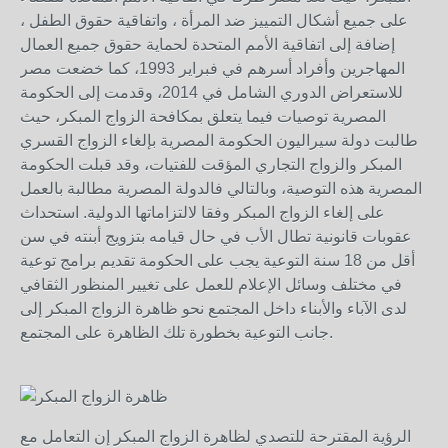
على جميع أشكال التمييز ضد المرأة ، واتفاقية حقوق الطفل ،
إضافة إلى اتفاقية الأمم المتحدة لحماية حقوق جميع العمال
المهاجرين وأفراد أسرهم في فبراير 1993، كما خضعت مصر
للاستعراض الدوري الشامل في 2014، وقدمت إلى الحكومة
المصرية توصيات فيما يتعلق بمكافحة الزواج المبكر، حيث
طالبت دولة سيراليون الحكومة المصرية بإلغاء الزواج القسري
المبكر والزواج التجاري المؤقت للفتيات، وقد قبلت الحكومة
المصرية هذه التوصية، وبالتالي فالدولة المصرية مطالبة بالعمل
على إلغاء الزواج المبكر وفقا لالتزاماتها الدولية. استحداث
عقوبات قانونية تطال الأب في حال قيامه بتزويج أبنته في سن
أقل من 18 سنة التوعية يجب على الحكومة تقديم برامج توعية
في مختلف وسائل الإعلام للعمل على تغيير المنظور الثقافي
لدى الآباء والأبناء داخل المجتمع نحو ظاهرة الزواج المبكر إلى
جانب التوعية بخطورة تلك الظاهرة على المجتمع.
الرؤية المقترحة للتصدي لظاهرة الزواج المبكر إن التعامل مع