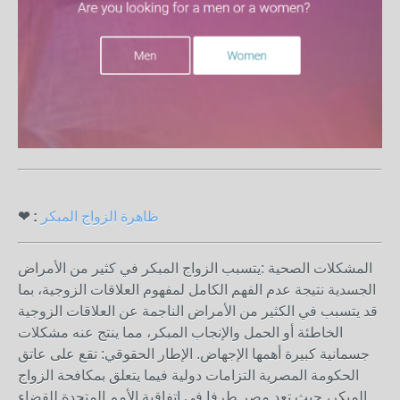
ظاهرة الزواج المبكر
❤ :
المشكلات الصحية :يتسبب الزواج المبكر في كثير من الأمراض
الجسدية نتيجة عدم الفهم الكامل لمفهوم العلاقات الزوجية، بما
قد يتسبب في الكثير من الأمراض الناجمة عن العلاقات الزوجية
الخاطئة أو الحمل والإنجاب المبكر، مما ينتج عنه مشكلات
جسمانية كبيرة أهمها الإجهاض. الإطار الحقوقي: تقع على عاتق
الحكومة المصرية التزامات دولية فيما يتعلق بمكافحة الزواج
المبكر، حيث تعد مصر طرفا في اتفاقية الأمم المتحدة للقضاء