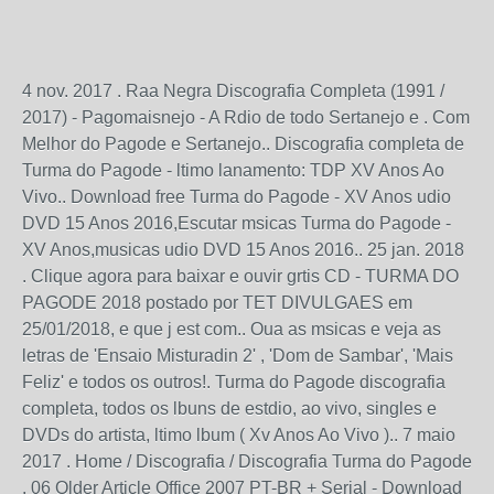
4 nov. 2017 . Raa Negra Discografia Completa (1991 /
2017) - Pagomaisnejo - A Rdio de todo Sertanejo e . Com
Melhor do Pagode e Sertanejo.. Discografia completa de
Turma do Pagode - ltimo lanamento: TDP XV Anos Ao
Vivo.. Download free Turma do Pagode - XV Anos udio
DVD 15 Anos 2016,Escutar msicas Turma do Pagode -
XV Anos,musicas udio DVD 15 Anos 2016.. 25 jan. 2018
. Clique agora para baixar e ouvir grtis CD - TURMA DO
PAGODE 2018 postado por TET DIVULGAES em
25/01/2018, e que j est com.. Oua as msicas e veja as
letras de 'Ensaio Misturadin 2' , 'Dom de Sambar', 'Mais
Feliz' e todos os outros!. Turma do Pagode discografia
completa, todos os lbuns de estdio, ao vivo, singles e
DVDs do artista, ltimo lbum ( Xv Anos Ao Vivo ).. 7 maio
2017 . Home / Discografia / Discografia Turma do Pagode
. 06 Older Article Office 2007 PT-BR + Serial - Download