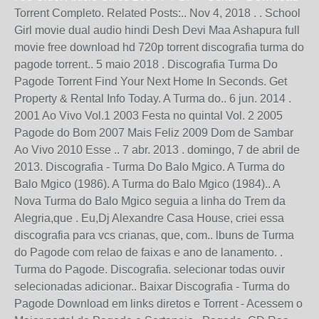
Torrent Completo. Related Posts:.. Nov 4, 2018 . . School
Girl movie dual audio hindi Desh Devi Maa Ashapura full
movie free download hd 720p torrent discografia turma do
pagode torrent.. 5 maio 2018 . Discografia Turma Do
Pagode Torrent Find Your Next Home In Seconds. Get
Property & Rental Info Today. A Turma do.. 6 jun. 2014 .
2001 Ao Vivo Vol.1 2003 Festa no quintal Vol. 2 2005
Pagode do Bom 2007 Mais Feliz 2009 Dom de Sambar
Ao Vivo 2010 Esse .. 7 abr. 2013 . domingo, 7 de abril de
2013. Discografia - Turma Do Balo Mgico. A Turma do
Balo Mgico (1986). A Turma do Balo Mgico (1984).. A
Nova Turma do Balo Mgico seguia a linha do Trem da
Alegria,que . Eu,Dj Alexandre Casa House, criei essa
discografia para vcs crianas, que, com.. lbuns de Turma
do Pagode com relao de faixas e ano de lanamento. .
Turma do Pagode. Discografia. selecionar todas ouvir
selecionadas adicionar.. Baixar Discografia - Turma do
Pagode Download em links diretos e Torrent - Acessem o