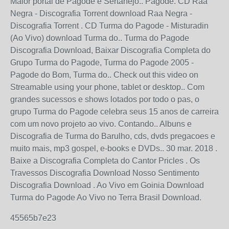
Maior portal de Pagode e Sertanejo.. Pagode. CD Raa
Negra - Discografia Torrent download Raa Negra -
Discografia Torrent . CD Turma do Pagode - Misturadin
(Ao Vivo) download Turma do.. Turma do Pagode
Discografia Download, Baixar Discografia Completa do
Grupo Turma do Pagode, Turma do Pagode 2005 -
Pagode do Bom, Turma do.. Check out this video on
Streamable using your phone, tablet or desktop.. Com
grandes sucessos e shows lotados por todo o pas, o
grupo Turma do Pagode celebra seus 15 anos de carreira
com um novo projeto ao vivo. Contando.. Albuns e
Discografia de Turma do Barulho, cds, dvds pregacoes e
muito mais, mp3 gospel, e-books e DVDs.. 30 mar. 2018 .
Baixe a Discografia Completa do Cantor Pricles . Os
Travessos Discografia Download Nosso Sentimento
Discografia Download . Ao Vivo em Goinia Download
Turma do Pagode Ao Vivo no Terra Brasil Download.
45565b7e23