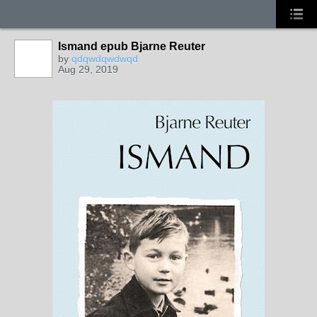
Ismand epub Bjarne Reuter
by
qdqwdqwdwqd
Aug 29, 2019