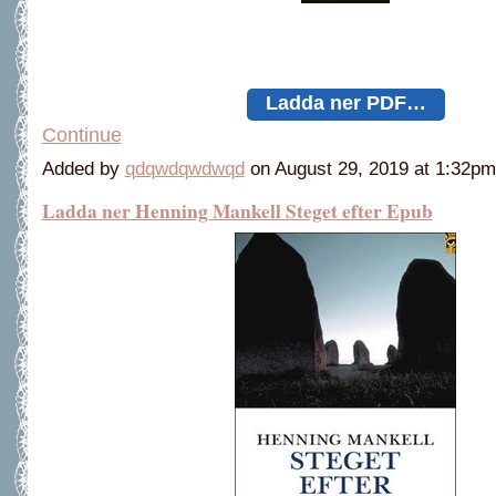
Ladda ner PDF…
Continue
Added by
qdqwdqwdwqd
on August 29, 2019 at 1:32
Ladda ner Henning Mankell Steget efter Epub