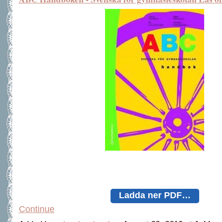
Ladda ner PDF…
Continue