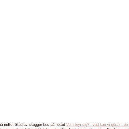
å nettet Stad av skuggor Les på nettet
Vem bryr sig? : vad kan vi göra? : e