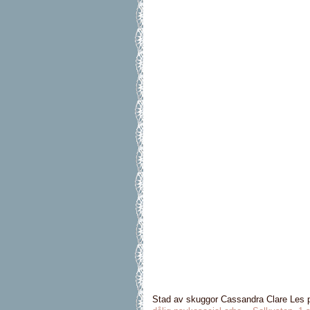
Stad av skuggor Cassandra Clare Les p