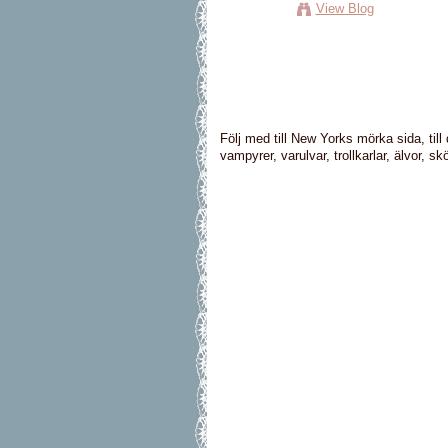
View Blog
Följ med till New Yorks mörka sida, till
vampyrer, varulvar, trollkarlar, älvor, sk