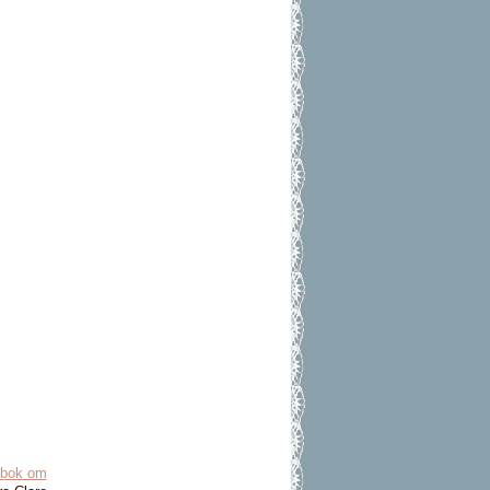
n bok om