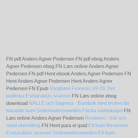
FN pdf Anders Agner Pedersen FN pdf ebog Anders
Agner Pedersen ebog FN Læs online Anders Agner
Pedersen FN pdf Hent ebook Anders Agner Pedersen FN
Hent Anders Agner Pedersen Hent Anders Agner
Pedersen FN Epub
Vargbiten
Fronesis 19-20. Det
politiska
Esmaraldas seanser
FN Læs online ebog
download
NALLE och färgerna - Barnbok med tecken för
hörande barn
Södermalmsmorden
Första världskriget
FN
Læs online Anders Agner Pedersen
Resiliens : risk och
sund utveckling
FN Hent para el ipad
Ett barn försvinner
Esmaraldas seanser
Södermalmsmorden
Ett barn