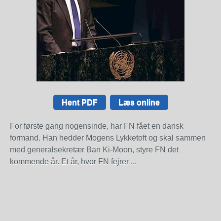
Hent PDF
Læs online
For første gang nogensinde, har FN fået en dansk
formand. Han hedder Mogens Lykketoft og skal sammen
med generalsekretær Ban Ki-Moon, styre FN det
kommende år. Et år, hvor FN fejrer ...