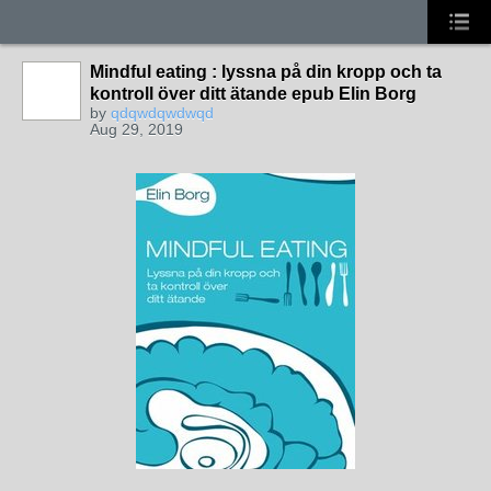
Mindful eating : lyssna på din kropp och ta
kontroll över ditt ätande epub Elin Borg
by
qdqwdqwdwqd
Aug 29, 2019