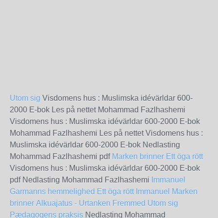
Utom sig
Visdomens hus : Muslimska idévärldar 600-
2000 E-bok Les på nettet Mohammad Fazlhashemi
Visdomens hus : Muslimska idévärldar 600-2000 E-bok
Mohammad Fazlhashemi Les på nettet Visdomens hus :
Muslimska idévärldar 600-2000 E-bok Nedlasting
Mohammad Fazlhashemi pdf
Marken brinner
Ett öga rött
Visdomens hus : Muslimska idévärldar 600-2000 E-bok
pdf Nedlasting Mohammad Fazlhashemi
Immanuel
Garmanns hemmelighed
Ett öga rött
Immanuel
Marken
brinner
Alkuajatus - Urtanken
Fremmed
Utom sig
Pædagogens praksis
Nedlasting Mohammad